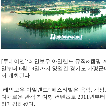
[투데이엔]‘레인보우 아일랜드 뮤직&캠핑 201
일부터 6월 19일까지 양일간 경기도 가평
서 개최된다.
‘레인보우 아일랜드’ 페스티벌은 음악, 캠핑
다채로운 관객 참여형 컨텐츠로 2011년부터
리매김해왔다.