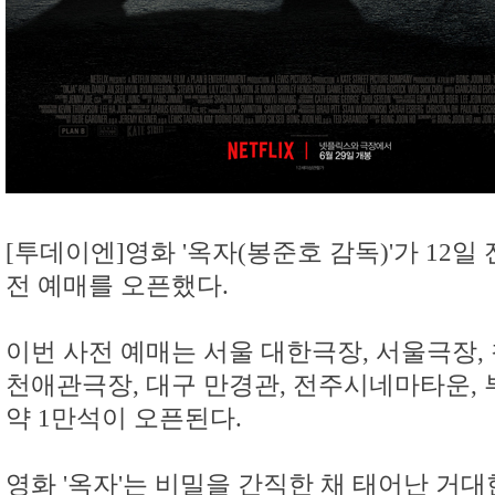
[투데이엔]영화 '옥자(봉준호 감독)'가 12일
전 예매를 오픈했다.
이번 사전 예매는 서울 대한극장, 서울극장, 청
천애관극장, 대구 만경관, 전주시네마타운,
약 1만석이 오픈된다.
영화 '옥자'는 비밀을 간직한 채 태어난 거대한