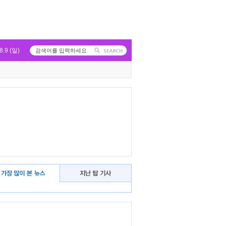
8.9 (일)